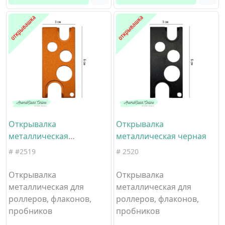
Открывалка
Открывалка
металлическая
металлическая черная
оранжевая
# #2519
# 2520
Открывалка
Открывалка
металлическая для
металлическая для
роллеров, флаконов,
роллеров, флаконов,
пробников
пробников