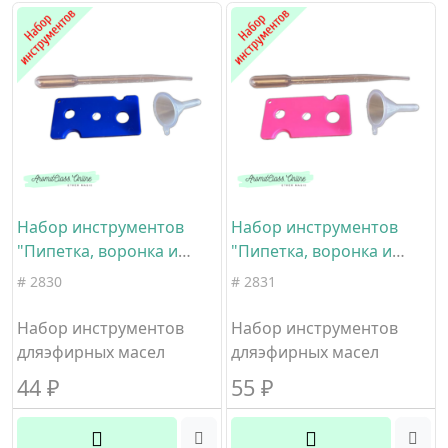
Набор инструментов
Набор инструментов
"Пипетка, воронка и
"Пипетка, воронка и
синяя пластмассовая
розовая пластмассовая
# 2830
# 2831
открывалка"
открывалка"
Набор инструментов
Набор инструментов
дляэфирных масел
дляэфирных масел
44
₽
55
₽