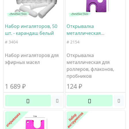
Набор ингаляторов, 50
Открывалка
шт. - карандаш белый
металлическая
фиолетовая
# 3404
# 2154
Набор ингаляторов для
Открывалка
эфирных масел
металлическая для
роллеров, флаконов,
пробников
1 689
₽
124
₽