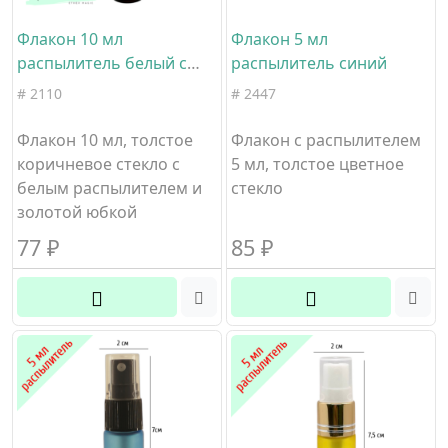
Флакон 10 мл
Флакон 5 мл
распылитель белый с
распылитель синий
золотым коричневое
# 2110
# 2447
стекло
Флакон 10 мл, толстое
Флакон с распылителем
коричневое стекло с
5 мл, толстое цветное
белым распылителем и
стекло
золотой юбкой
77
₽
85
₽