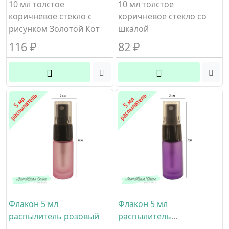
10 мл толстое
10 мл толстое
коричневое стекло с
коричневое стекло со
рисунком Золотой Кот
шкалой
116
₽
82
₽
Флакон 5 мл
Флакон 5 мл
распылитель розовый
распылитель
фиолетовый