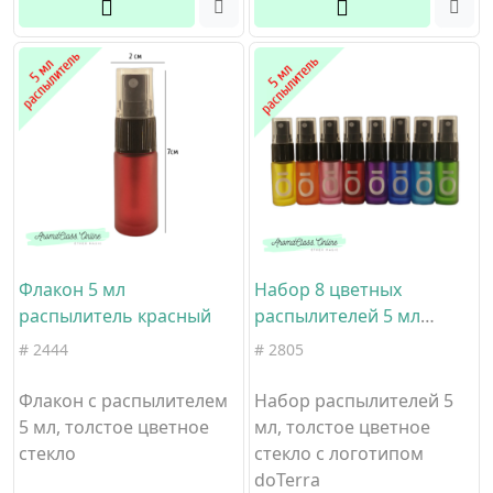
Флакон 5 мл
Набор 8 цветных
распылитель красный
распылителей 5 мл
doTerra
# 2444
# 2805
Флакон с распылителем
Набор распылителей 5
5 мл, толстое цветное
мл, толстое цветное
стекло
стекло с логотипом
doTerra