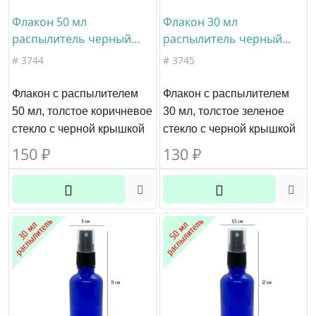
Флакон 50 мл
Флакон 30 мл
распылитель черный
распылитель черный
ребристый прозрачный
ребристый прозрачный
# 3744
# 3745
колпачок коричневое
колпачок зеленое стекло
стекло
Флакон с распылителем
Флакон с распылителем
50 мл, толстое коричневое
30 мл, толстое зеленое
стекло с черной крышкой
стекло с черной крышкой
150
₽
130
₽