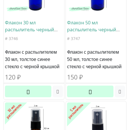
Флакон 30 мл
Флакон 50 мл
распылитель черный
распылитель черный
ребристый прозрачный
ребристый прозрачный
# 3746
# 3747
колпачок синее стекло
колпачок синее стекло
Флакон с распылителем
Флакон с распылителем
30 мл, толстое синее
50 мл, толстое синее
стекло с черной крышкой
стекло с черной крышкой
120
₽
150
₽