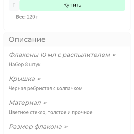
Купить
Вес:
220 г
Описание
Флаконы 10 мл с распылителем ➢
Набор 8 штук
Крышка ➢
Черная ребристая с колпачком
Материал ➢
Цветное стекло, толстое и прочное
Размер флакона ➢