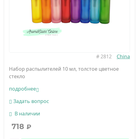
#
2812
China
Набор распылителей 10 мл, толстое цветное
стекло
подробнее
Задать вопрос
В наличии
718
₽