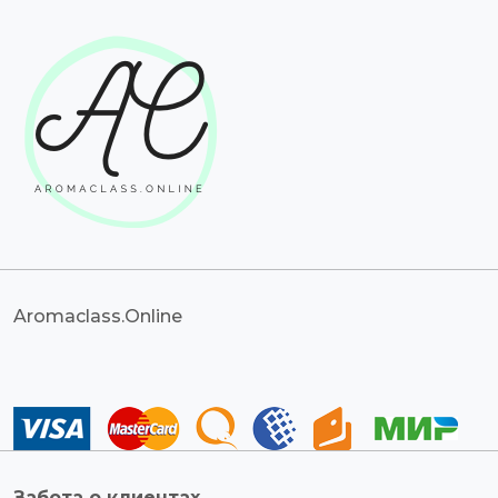
Aromaclass.Online
Забота о клиентах