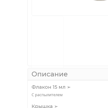
Описание
Флакон 15 мл ➢
С распылителем
Крышка ➢