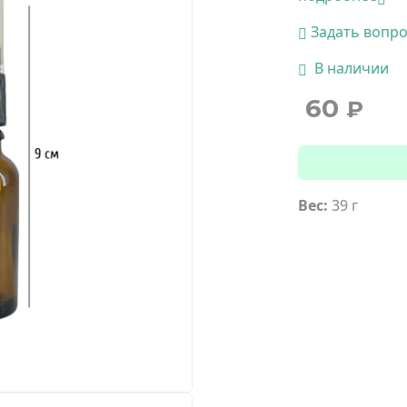
Задать вопр
В наличии
60
₽
Вес:
39 г