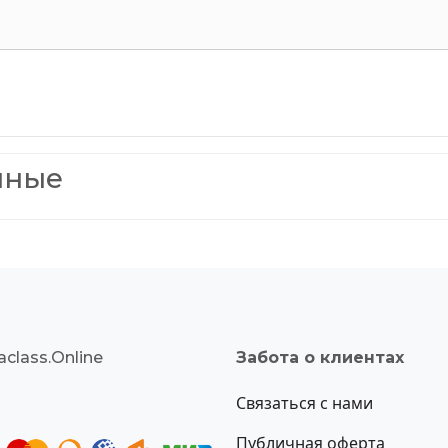
нные
class.Online
Забота о клиентах
Связаться с нами
Публичная оферта