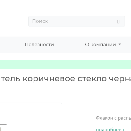
Полезности
О компании
тель коричневое стекло черн
Флакон с распы
подробнее