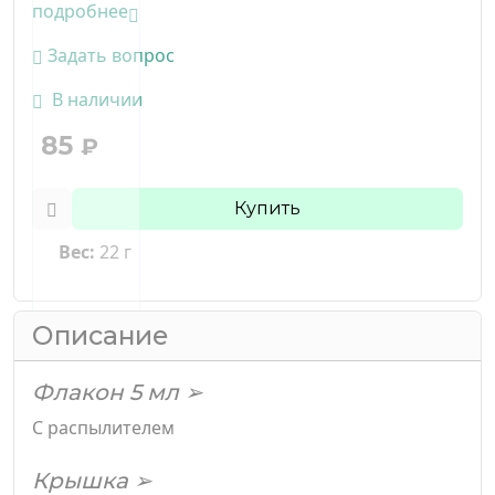
подробнее
Задать вопрос
В наличии
85
₽
Купить
Вес:
22 г
Описание
Флакон 5 мл ➢
С распылителем
Крышка ➢