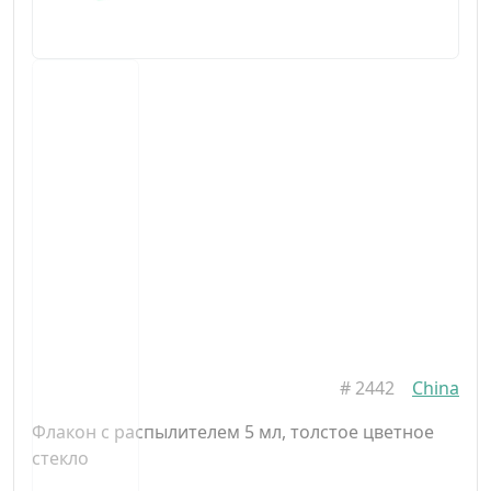
#
2442
China
Флакон с распылителем 5 мл, толстое цветное
стекло