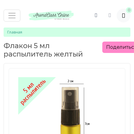
0
Главная
Флакон 5 мл
Поделить
распылитель желтый