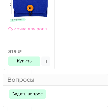
Сумочка для роллеров 6 ячеек синяя
319
₽
Купить
Вопросы
Задать вопрос