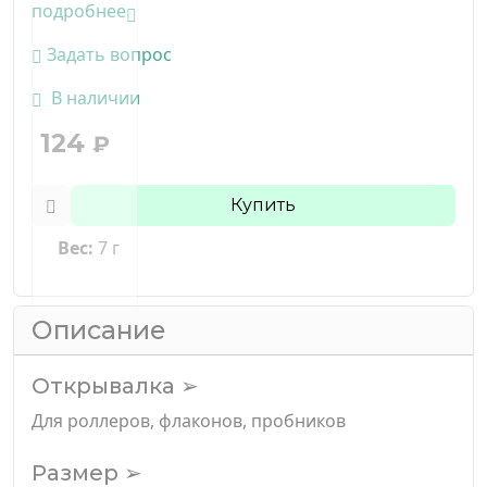
подробнее
Задать вопрос
В наличии
124
₽
Купить
Вес:
7 г
Описание
Открывалка ➢
Для роллеров, флаконов, пробников
Размер ➢