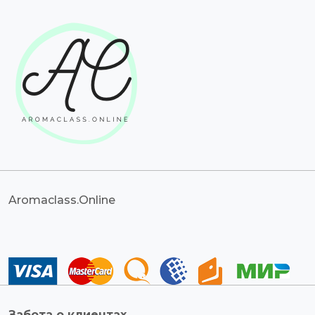
Aromaclass.Online
Забота о клиентах