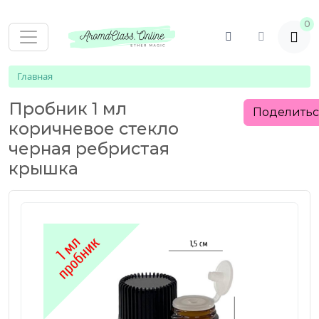
0
Главная
Пробник 1 мл
Поделить
коричневое стекло
черная ребристая
крышка