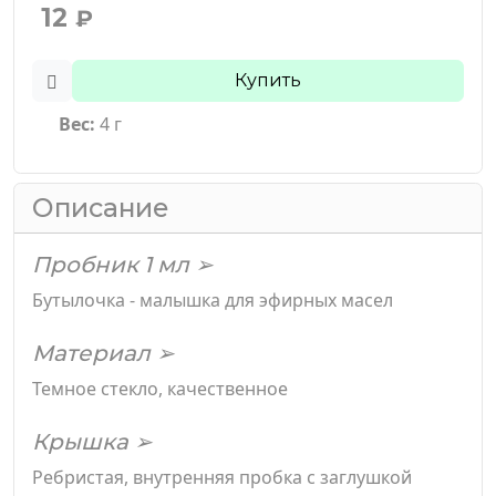
12
₽
Купить
Вес:
4 г
Описание
Пробник 1 мл ➢
Бутылочка - малышка для эфирных масел
Материал ➢
Темное стекло, качественное
Крышка ➢
Ребристая, внутренняя пробка с заглушкой