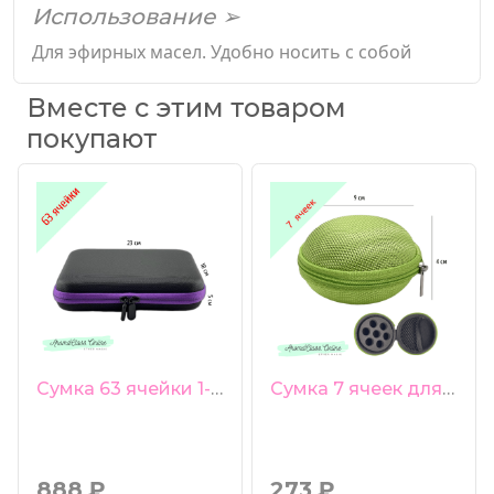
Использование ➢
Для эфирных масел. Удобно носить с собой
Вместе с этим товаром
покупают
Сумка 63 ячейки 1-3 мл фиолетовая молния
Сумка 7 ячеек для пробников 1-3 мл, зеленая, твердая форма
888
₽
273
₽