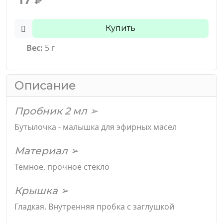
₽
Купить
Вес:
5 г
Описание
Пробник 2 мл ➢
Бутылочка - малышка для эфирных масел
Материал ➢
Темное, прочное стекло
Крышка ➢
Гладкая. Внутренняя пробка с заглушкой