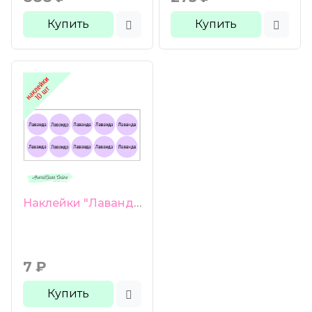
Купить
Купить
Наклейки "Лаванда" 10 шт
7
₽
Купить