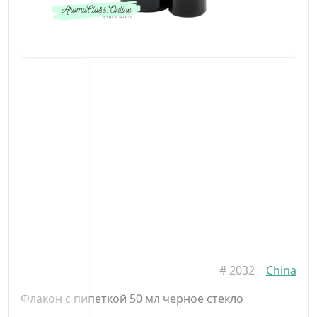
#
2032
China
Флакон с пипеткой 50 мл черное стекло