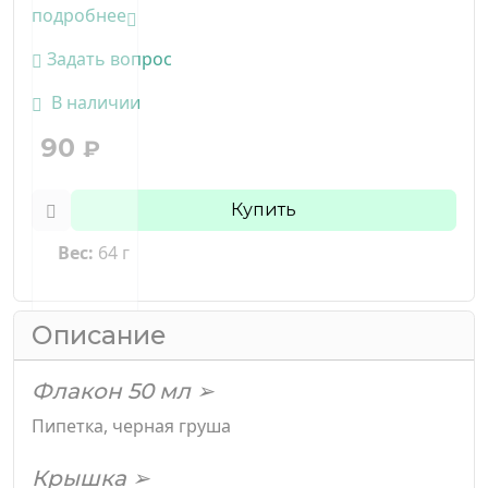
подробнее
Задать вопрос
В наличии
90
₽
Купить
Вес:
64 г
Описание
Флакон 50 мл ➢
Пипетка, черная груша
Крышка ➢