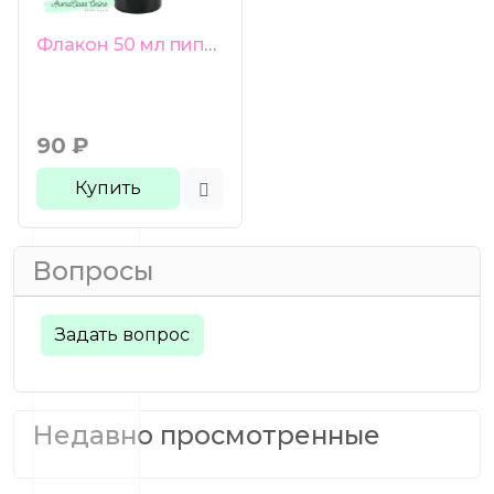
Флакон 50 мл пипетка серебристая глянцевая крышка черное стекло
90
₽
Купить
Вопросы
Задать вопрос
Недавно просмотренные