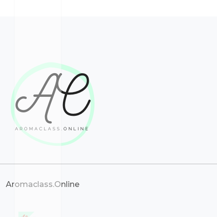
Aromaclass.Online