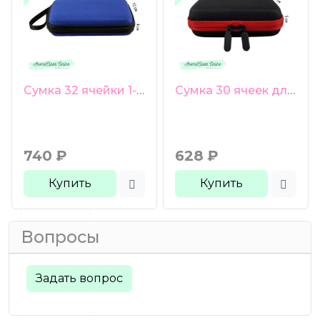
Сумка 32 ячейки 1-3 мл синяя
Сумка 30 ячеек для пробников 1-3 мл красная молния
740
₽
628
₽
Купить
Купить
Вопросы
Задать вопрос