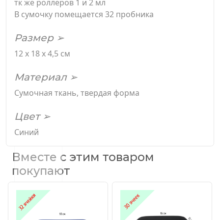
тк же роллеров 1 и 2 мл
В сумочку помещается 32 пробника
Размер ➢
12 х 18 х 4,5 см
Материал ➢
Сумочная ткань, твердая форма
Цвет ➢
Синий
Вместе с этим товаром
покупают