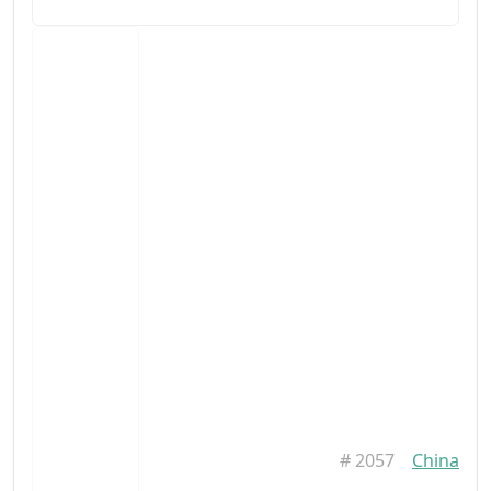
#
2057
China