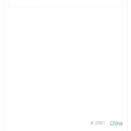
#
2061
China