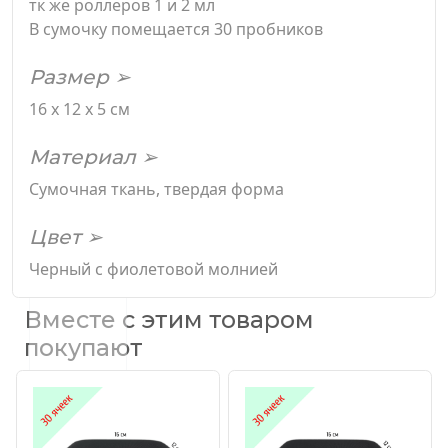
тк же роллеров 1 и 2 мл
В сумочку помещается 30 пробников
Размер ➢
16 х 12 х 5 см
Материал ➢
Сумочная ткань, твердая форма
Цвет ➢
Черный с фиолетовой молнией
Вместе с этим товаром
покупают