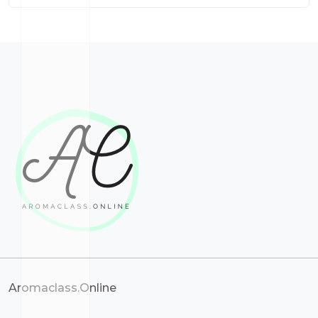
Aromaclass.Online