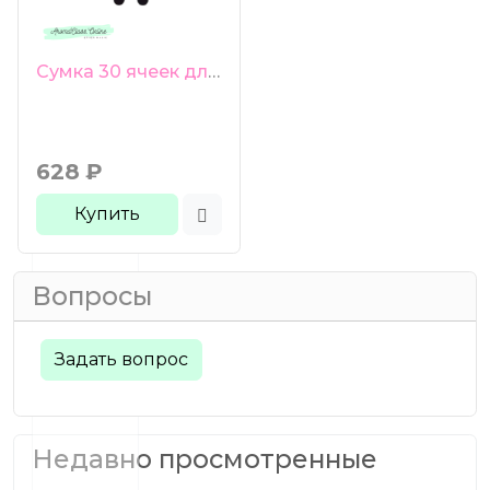
Сумка 30 ячеек для пробников 1-3 мл голубая молния
628
₽
Купить
Вопросы
Задать вопрос
Недавно просмотренные