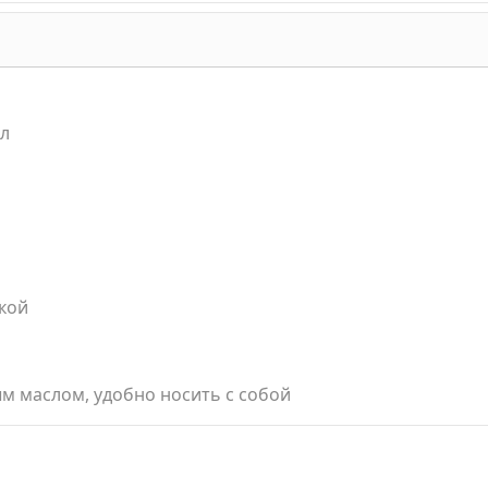
ел
шкой
м маслом, удобно носить с собой