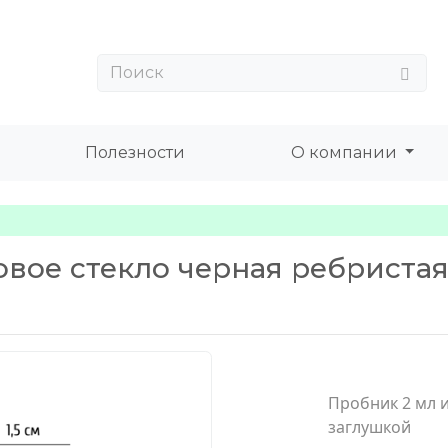
Полезности
О компании
вое стекло черная ребриста
Пробник 2 мл и
заглушкой