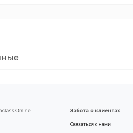
нные
class.Online
Забота о клиентах
Связаться с нами