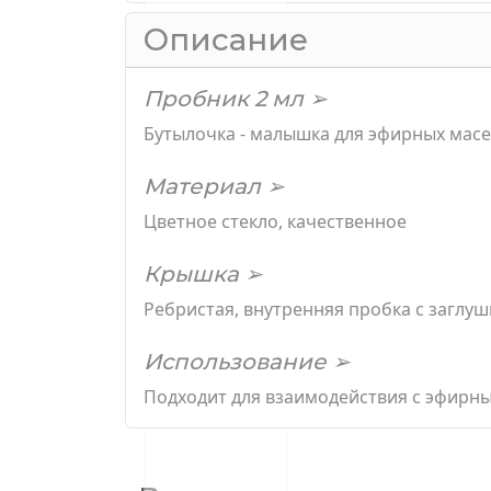
Описание
Пробник 2 мл ➢
Бутылочка - малышка для эфирных мас
Материал ➢
Цветное стекло, качественное
Крышка ➢
Ребристая, внутренняя пробка с заглу
Использование ➢
Подходит для взаимодействия с эфирны