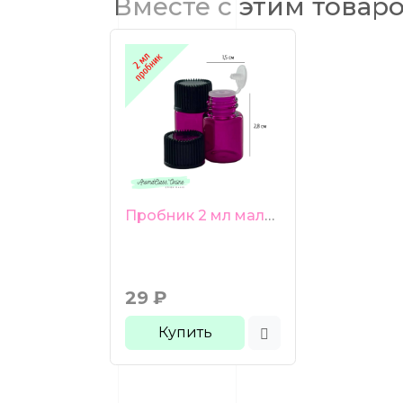
Вместе с этим товар
Пробник 2 мл малиновое стекло черная ребристая крышка
29
₽
Купить