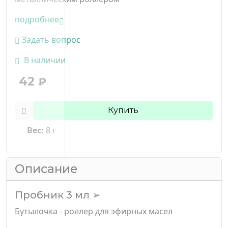
подробнее
Задать вопрос
В наличии
42
₽
Купить
Вес:
8 г
Описание
Пробник 3 мл ➢
Бутылочка - роллер для эфирных масел