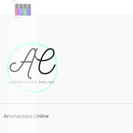
Aromaclass.Online