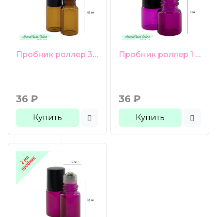
Пробник роллер 3 мл коричневое стекло черная гладкая крышка
Пробник роллер 1 мл малиновое стекло черная гладкая крышка
36
₽
36
₽
Купить
Купить