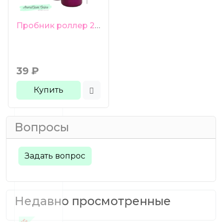
Пробник роллер 2 мл малиновое стекло черная гладкая крышка
39
₽
Купить
Вопросы
Задать вопрос
Недавно просмотренные