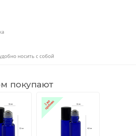
ка
удобно носить с собой
ом покупают