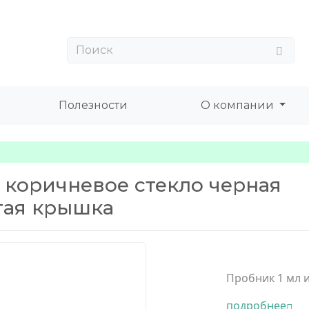
Полезности
О компании
 коричневое стекло черная
тая крышка
Пробник 1 мл и
подробнее