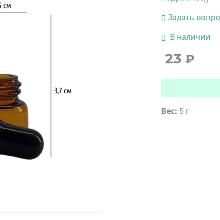
Задать вопр
В наличии
23
₽
Вес:
5 г