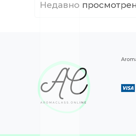
Недавно просмотре
Aroma