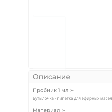
Описание
Пробник 1 мл ➢
Бутылочка - пипетка для эфирных масел
Материал ➢