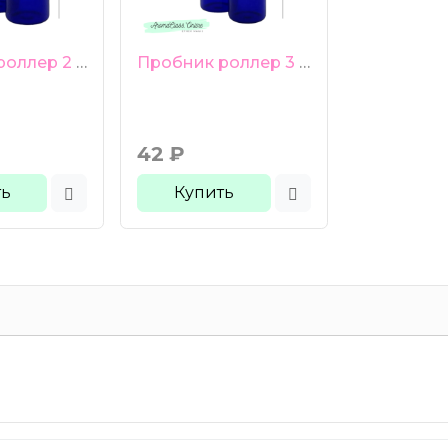
Пробник роллер 2 мл синее стекло черная гладкая крышка
Пробник роллер 3 мл синее стекло черная гладкая крышка
42
₽
ть
Купить