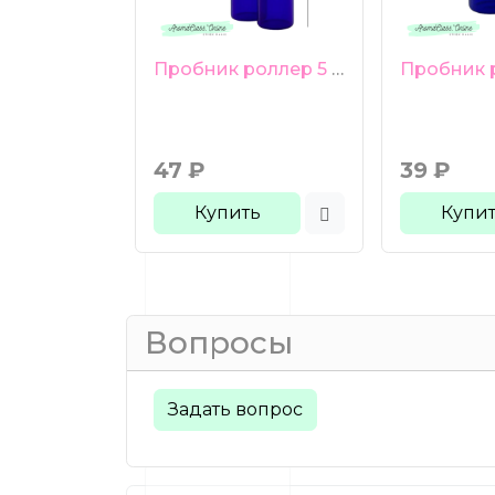
Пробник роллер 5 мл синее стекло черная гладкая крышка
47
₽
39
₽
Купить
Купи
Вопросы
Задать вопрос