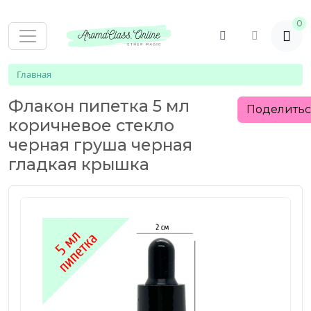
0
Главная
Флакон пипетка 5 мл
Поделить
коричневое стекло
черная груша черная
гладкая крышка