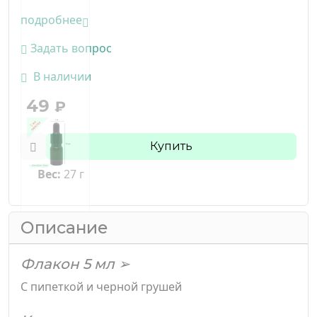
подробнее
Задать вопрос
В наличии
49
₽
Купить
Вес:
27 г
Описание
Флакон 5 мл ➢
С пипеткой и черной грушей