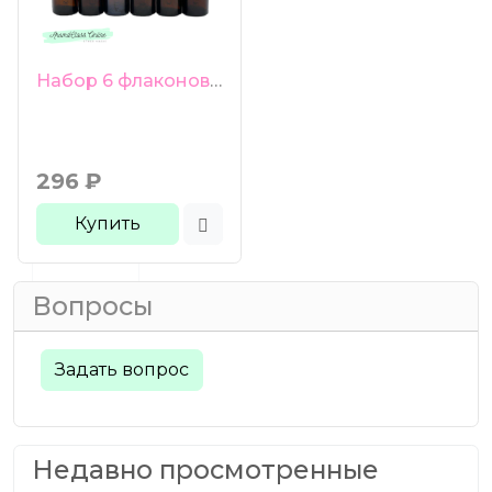
Набор 6 флаконов с пипеткой 5 мл коричневое стекло цветные груши черные гладкие крышки
296
₽
Купить
Вопросы
Задать вопрос
Недавно просмотренные