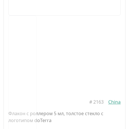
#
2163
China
Флакон с роллером 5 мл, толстое стекло с
логотипом doTerra