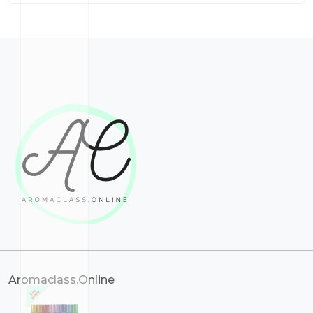
Aromaclass.Online