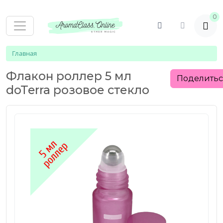
0
Главная
Флакон роллер 5 мл
Поделить
doTerra розовое стекло