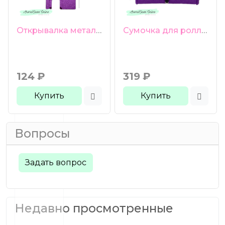
Открывалка металлическая фиолетовая
Сумочка для роллеров 6 ячеек фиолетовая
124
₽
319
₽
Купить
Купить
Вопросы
Задать вопрос
Недавно просмотренные