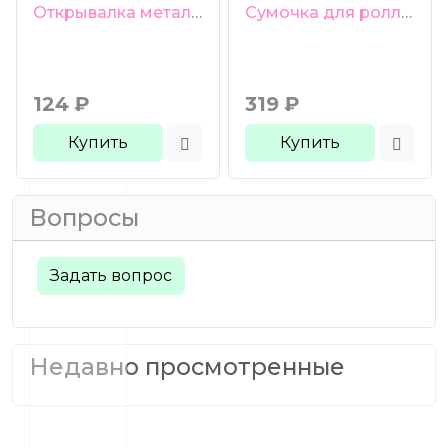
Открывалка металлическая фиолетовая
Сумочка для роллеров 6 ячеек синяя
124
₽
319
₽
Купить
Купить
Вопросы
Задать вопрос
Недавно просмотренные