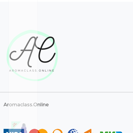
Aromaclass.Online