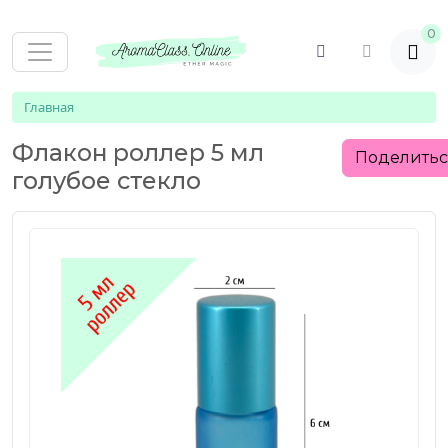
0
Главная
Флакон роллер 5 мл
Поделить
голубое стекло