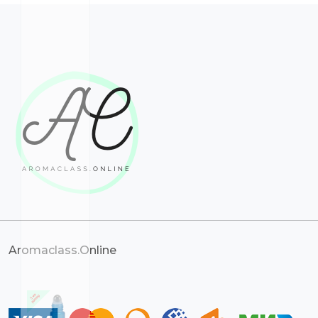
Aromaclass.Online