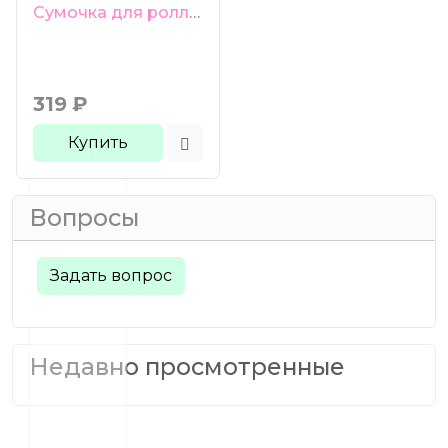
Сумочка для роллеров 6 ячеек синяя
319
₽
Купить
Вопросы
Задать вопрос
Недавно просмотренные