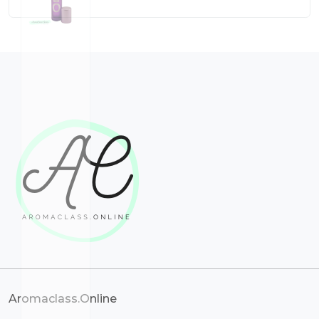
Aromaclass.Online