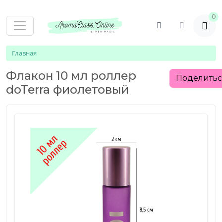
0
Главная
Флакон 10 мл роллер
Поделить
doTerra фиолетовый