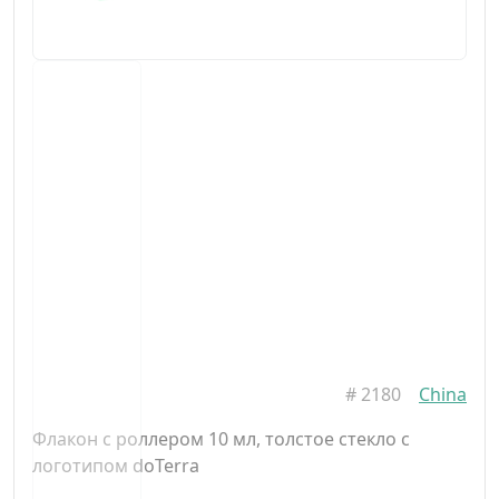
#
2180
China
Флакон с роллером 10 мл, толстое стекло с
логотипом doTerra