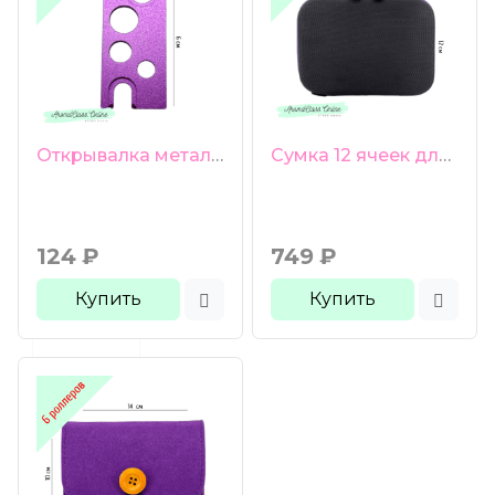
Открывалка металлическая фиолетовая
Сумка 12 ячеек для роллеров 10 мл фиолетовая молния
124
₽
749
₽
Купить
Купить