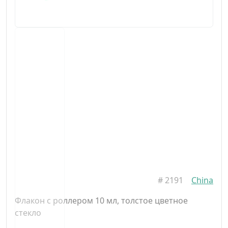
#
2191
China
Флакон с роллером 10 мл, толстое цветное
стекло