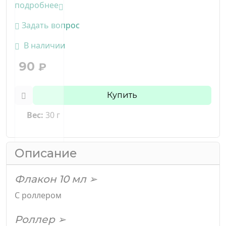
подробнее
Задать вопрос
В наличии
90
₽
Купить
Вес:
30 г
Описание
Флакон 10 мл ➢
С роллером
Роллер ➢