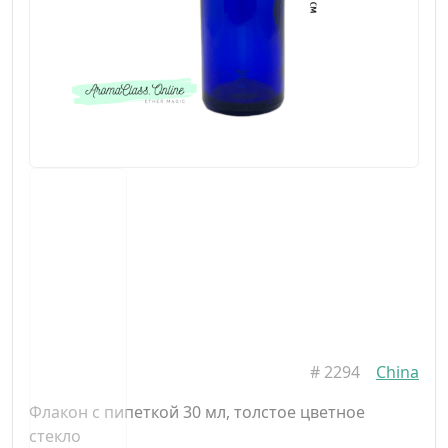
#
2294
China
Флакон с пипеткой 30 мл, толстое цветное
стекло