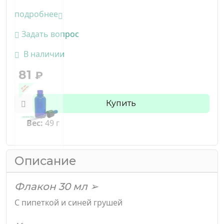
подробнее
Задать вопрос
В наличии
81
₽
Купить
Вес:
49 г
Описание
Флакон 30 мл ➢
С пипеткой и синей грушей