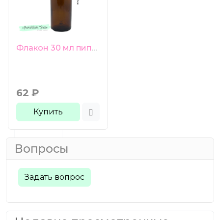
Флакон 30 мл пипетка коричневое стекло синяя груша черная гладкая крышка
62
₽
Купить
Вопросы
Задать вопрос