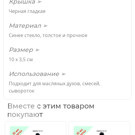
Крышка ➢
Черная гладкая
Материал ➢
Синее стекло, толстое и прочное
Размер ➢
10 х 3,5 см
Использование ➢
Подходит для масляных духов, смесей,
сывороток
Вместе с этим товаром
покупают