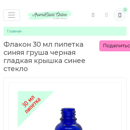
0
Главная
Флакон 30 мл пипетка
Поделить
синяя груша черная
гладкая крышка синее
стекло