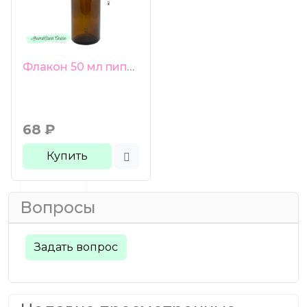
Флакон 50 мл пипетка коричневое стекло черная груша черная гладкая крышка
68
₽
Купить
Вопросы
Задать вопрос