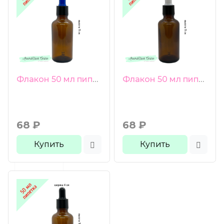
Флакон 50 мл пипетка коричневое стекло синяя груша черная гладкая крышка
Флакон 50 мл пипетка коричневое стекло белая груша черная гладкая крышка
68
₽
68
₽
Купить
Купить