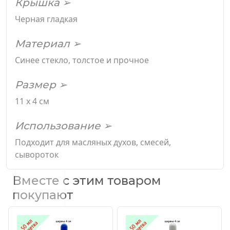
Крышка ➢
Черная гладкая
Материал ➢
Синее стекло, толстое и прочное
Размер ➢
11 х 4 см
Использование ➢
Подходит для масляных духов, смесей,
сывороток
Вместе с этим товаром
покупают