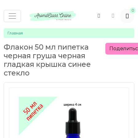
0
Главная
Флакон 50 мл пипетка
Поделить
черная груша черная
гладкая крышка синее
стекло