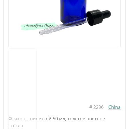
#
2296
China
Флакон с пипеткой 50 мл, толстое цветное
стекло