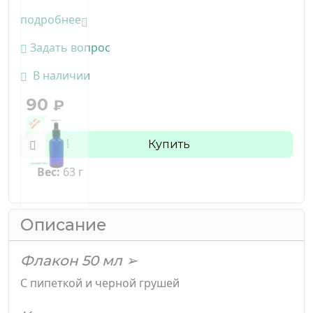
подробнее
Задать вопрос
В наличии
90
₽
Купить
Вес:
63 г
Описание
Флакон 50 мл ➢
С пипеткой и черной грушей