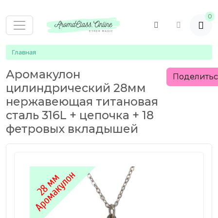
0
Главная
Аромакулон
Поделить
цилиндрический 28мм
нержавеющая титановая
сталь 316L + цепочка + 18
фетровых вкладышей