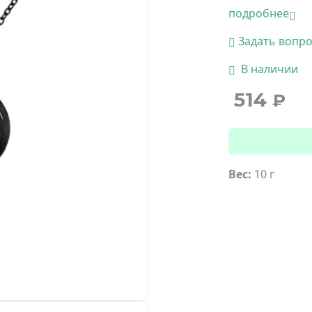
подробнее
Задать вопр
В наличии
514
₽
Вес:
10 г