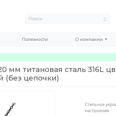
Полезности
О компании
0 мм титановая сталь 316L цв
 (без цепочки)
Стильное укра
настроения