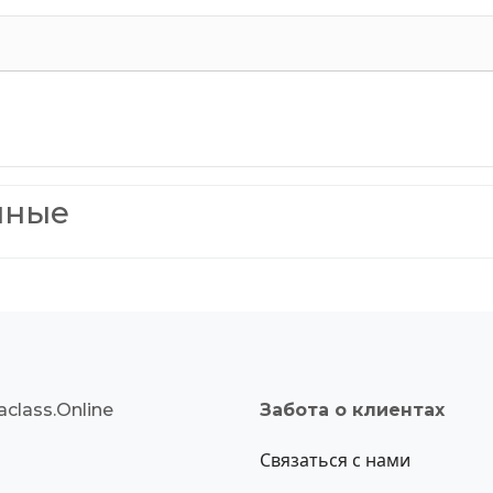
нные
class.Online
Забота о клиентах
Связаться с нами