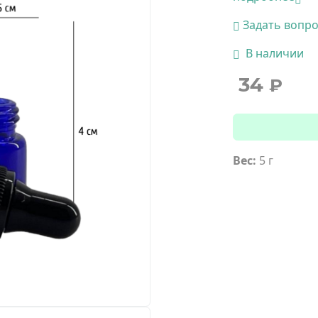
Задать вопр
В наличии
34
₽
Вес:
5 г