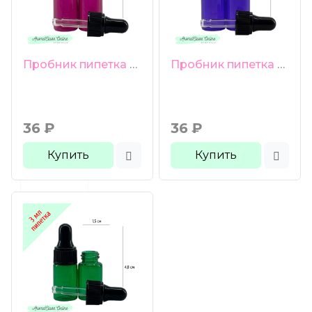
Пробник пипетка 3 мл малиновое стекло черная груша черная ребристая крышка
Пробник пипетка 3 мл фиолетовое стекло черная груша черная ребристая крышка
36
₽
36
₽
Купить
Купить