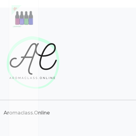
Aromaclass.Online