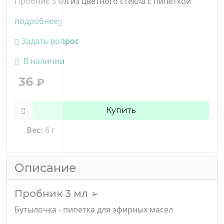
Пробник 3 мл из цветного стекла с пипеткой
подробнее
Задать вопрос
В наличии
36
₽
Купить
Вес:
6 г
Описание
Пробник 3 мл ➢
Бутылочка - пипетка для эфирных масел