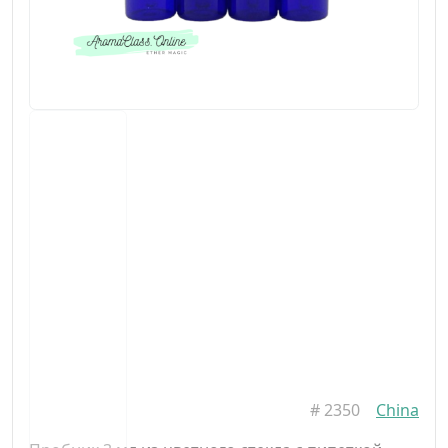
#
2350
China