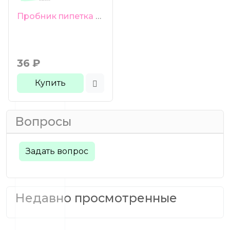
Пробник пипетка 3 мл зеленое стекло черная груша черная ребристая крышка
36
₽
Купить
Вопросы
Задать вопрос
Недавно просмотренные