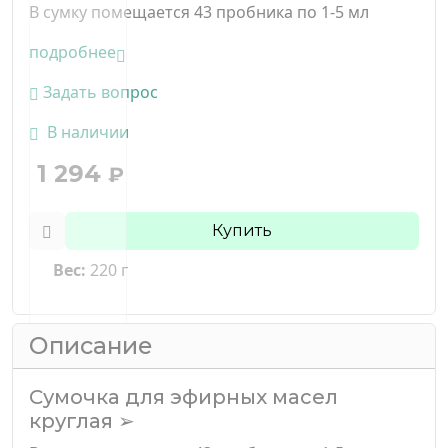
В сумку помещается 43 пробника по 1-5 мл
подробнее
Задать вопрос
В наличии
1 294
₽
Купить
Вес:
220 г
Описание
Сумочка для эфирных масел
круглая ➢