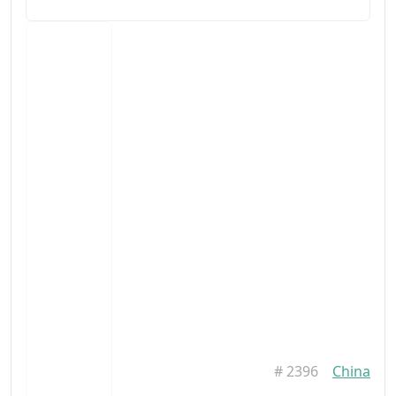
#
2396
China