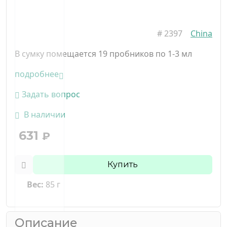
#
2397
China
В сумку помещается 19 пробников по 1-3 мл
подробнее
Задать вопрос
В наличии
631
₽
Купить
Вес:
85 г
Описание