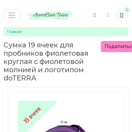
0
Главная
Сумка 19 ячеек для
Поделить
пробников фиолетовая
круглая с фиолетовой
молнией и логотипом
doTERRA