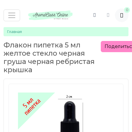
0
Главная
Флакон пипетка 5 мл
Поделить
желтое стекло черная
груша черная ребристая
крышка