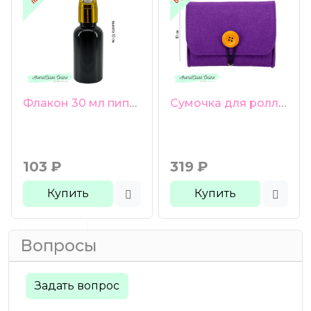
Флакон 30 мл пипетка с защитой золотистая крышка черное стекло
Сумочка для роллеров 6 ячеек фиолетовая
103
₽
319
₽
Купить
Купить
Вопросы
Задать вопрос