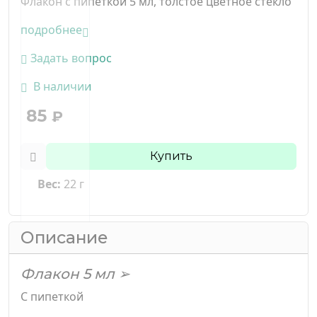
Флакон с пипеткой 5 мл, толстое цветное стекло
подробнее
Задать вопрос
В наличии
85
₽
Купить
Вес:
22 г
Описание
Флакон 5 мл ➢
С пипеткой