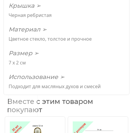
Крышка ➢
Черная ребристая
Материал ➢
Цветное стекло, толстое и прочное
Размер ➢
7 х 2 см
Использование ➢
Подходит для масляных духов и смесей
Вместе с этим товаром
покупают