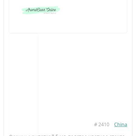
#
2410
China