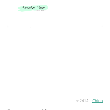
#
2414
China