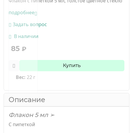
Флакон с пипеткой 5 мл, толстое цветное стекло
подробнее
Задать вопрос
В наличии
85
₽
Купить
Вес:
22 г
Описание
Флакон 5 мл ➢
С пипеткой