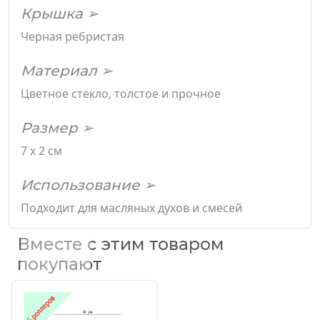
Крышка ➢
Черная ребристая
Материал ➢
Цветное стекло, толстое и прочное
Размер ➢
7 х 2 см
Использование ➢
Подходит для масляных духов и смесей
Вместе с этим товаром
покупают