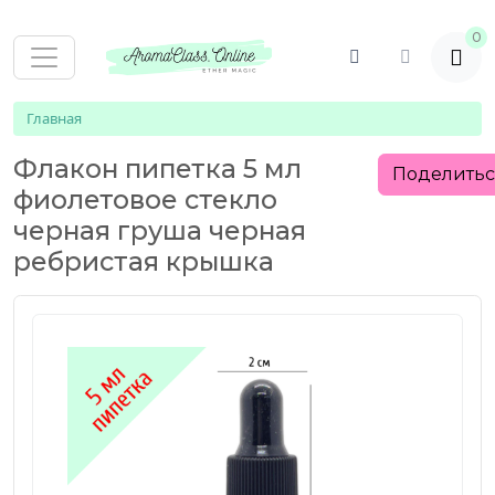
0
Главная
Флакон пипетка 5 мл
Поделить
фиолетовое стекло
черная груша черная
ребристая крышка