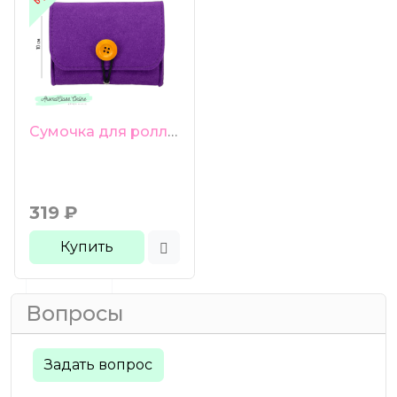
Сумочка для роллеров 6 ячеек фиолетовая
319
₽
Купить
Вопросы
Задать вопрос