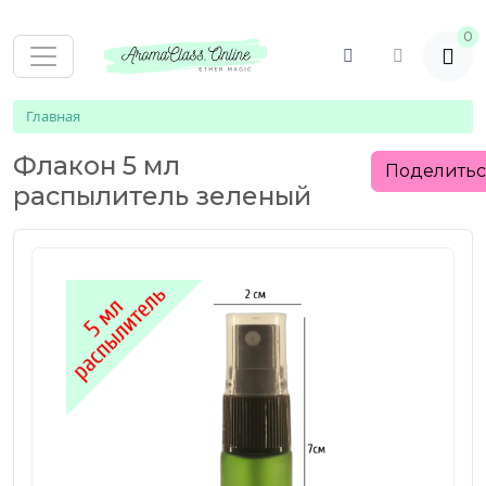
0
Главная
Флакон 5 мл
Поделить
распылитель зеленый