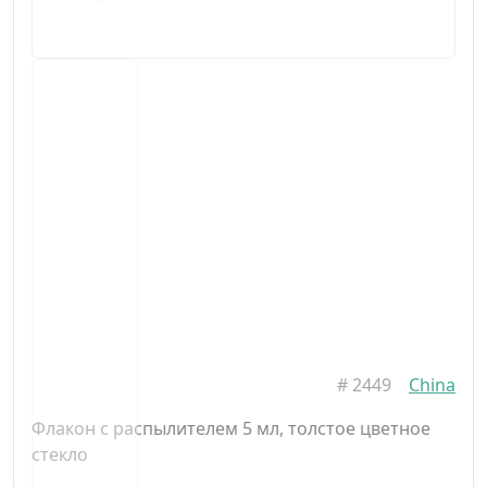
#
2449
China
Флакон с распылителем 5 мл, толстое цветное
стекло