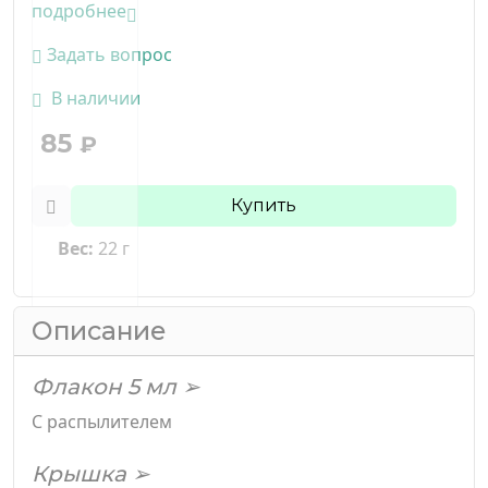
подробнее
Задать вопрос
В наличии
85
₽
Купить
Вес:
22 г
Описание
Флакон 5 мл ➢
С распылителем
Крышка ➢