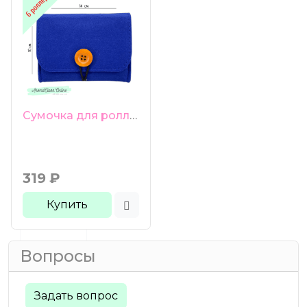
Сумочка для роллеров 6 ячеек синяя
319
₽
Купить
Вопросы
Задать вопрос