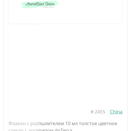
#
2455
China
Флакон с распылителем 10 мл толстое цветное
стекло с логотипом doTerra