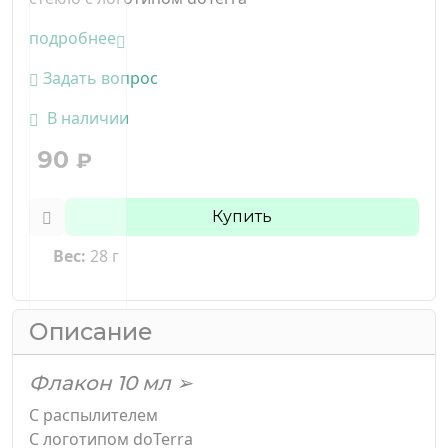
подробнее
Задать вопрос
В наличии
90
₽
Купить
Вес:
28 г
Описание
Флакон 10 мл ➢
С распылителем
С логотипом doTerra