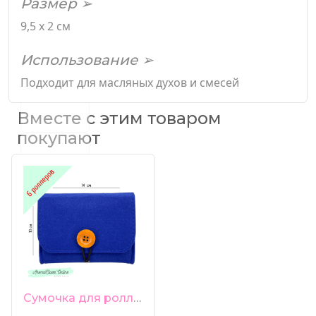
Размер ➢
9,5 х 2 см
Использование ➢
Подходит для масляных духов и смесей
Вместе с этим товаром
покупают
Сумочка для роллеров 6 ячеек синяя