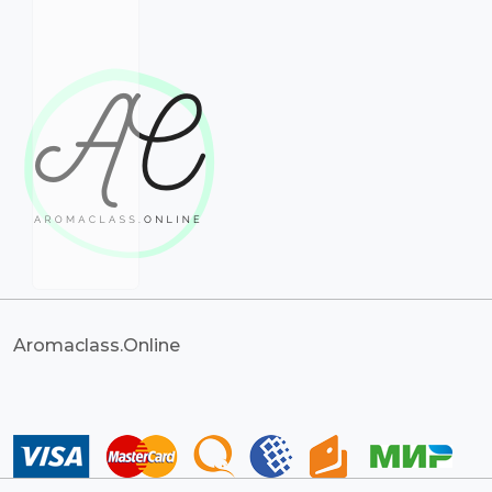
Aromaclass.Online