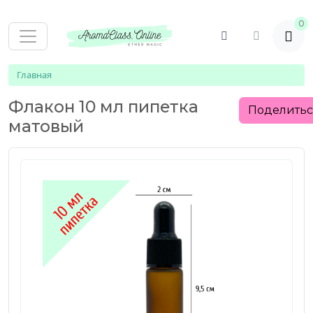
0
Главная
Флакон 10 мл пипетка
Поделить
матовый