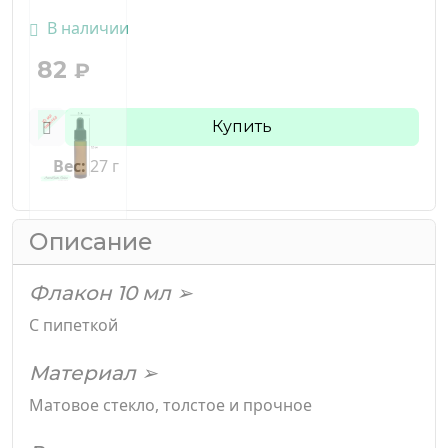
В наличии
82
₽
Купить
Вес:
27 г
Описание
Флакон 10 мл ➢
С пипеткой
Материал ➢
Матовое стекло, толстое и прочное