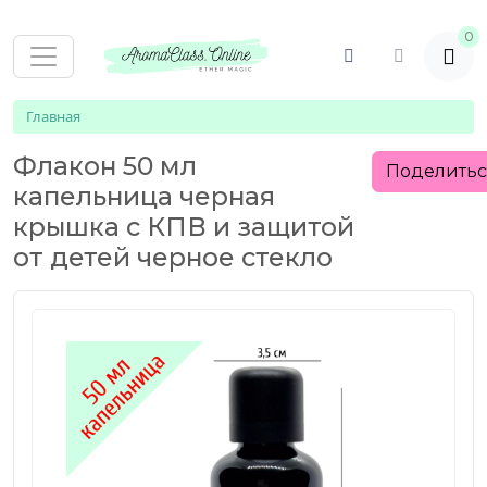
0
Главная
Флакон 50 мл
Поделить
капельница черная
крышка с КПВ и защитой
от детей черное стекло