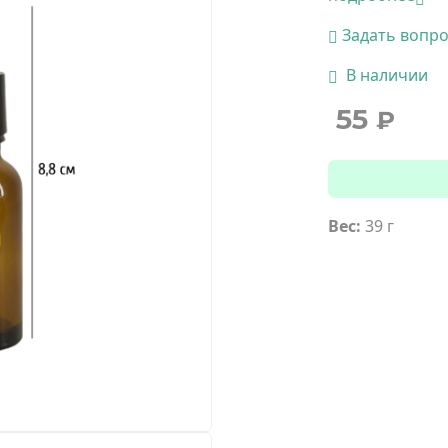
Задать вопр
В наличии
55
₽
Вес:
39 г