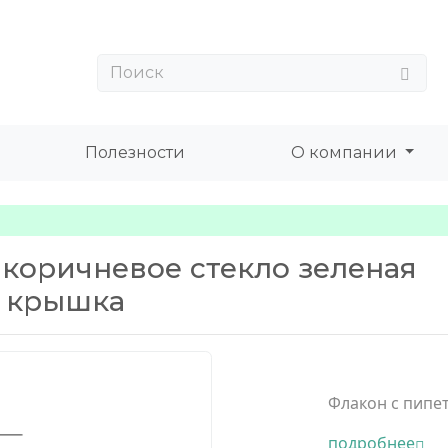
Полезности
О компании
 коричневое стекло зеленая
я крышка
Флакон с пипет
подробнее