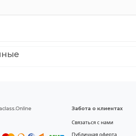
нные
class.Online
Забота о клиентах
Связаться с нами
Публичная оферта