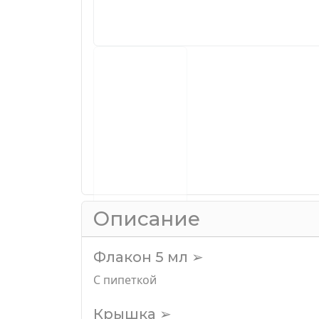
Описание
Флакон 5 мл ➢
С пипеткой
Крышка ➢