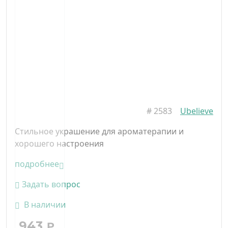
#
2583
Ubelieve
Стильное украшение для ароматерапии и
хорошего настроения
подробнее
Задать вопрос
В наличии
943
₽