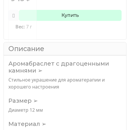
Купить
Вес:
7 г
Описание
Аромабраслет с драгоценными
камнями ➢
Стильное украшение для ароматерапии и
хорошего настроения
Размер ➢
Диаметр 12 мм
Материал ➢