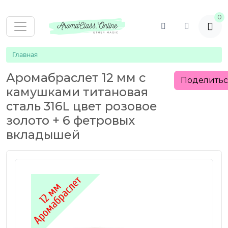
0
Главная
Аромабраслет 12 мм с
Поделить
камушками титановая
сталь 316L цвет розовое
золото + 6 фетровых
вкладышей