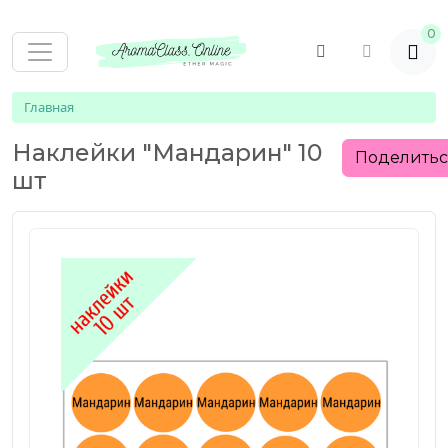
0
Главная
Наклейки "Мандарин" 10
Поделить
шт