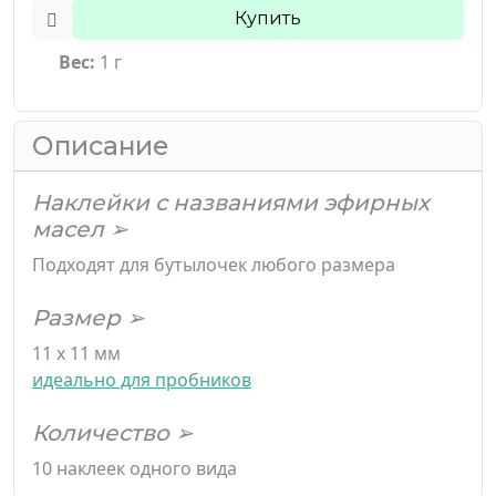
Купить
Вес:
1 г
Описание
Наклейки с названиями эфирных
масел ➢
Подходят для бутылочек любого размера
Размер ➢
11 х 11 мм
идеально для пробников
Количество ➢
10 наклеек одного вида