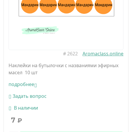
#
2622
Aromaclass.online
Наклейки на бутылочки с названиями эфирных
масел 10 шт
подробнее
Задать вопрос
В наличии
7
₽