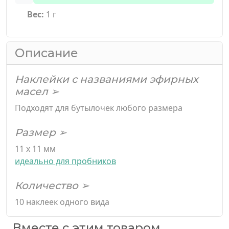
Вес:
1 г
Описание
Наклейки с названиями эфирных
масел ➢
Подходят для бутылочек любого размера
Размер ➢
11 х 11 мм
идеально для пробников
Количество ➢
10 наклеек одного вида
Вместе с этим товаром