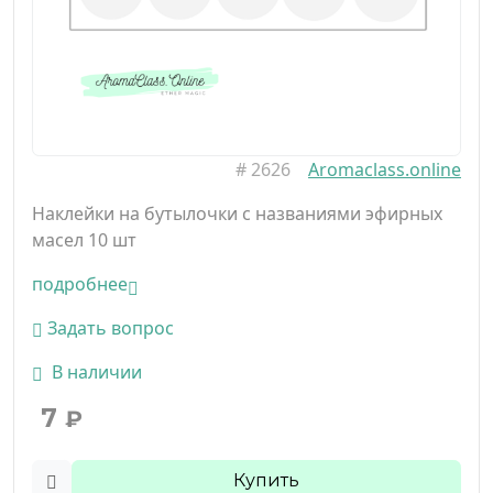
#
2626
Aromaclass.online
Наклейки на бутылочки с названиями эфирных
масел 10 шт
подробнее
Задать вопрос
В наличии
7
₽
Купить