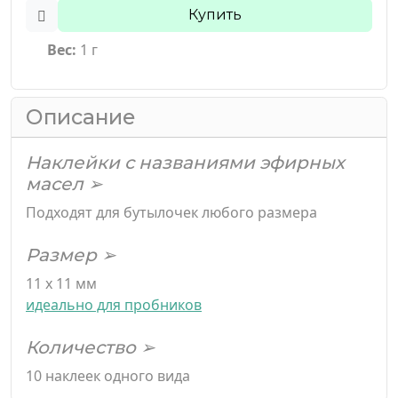
Купить
Вес:
1 г
Описание
Наклейки с названиями эфирных
масел ➢
Подходят для бутылочек любого размера
Размер ➢
11 х 11 мм
идеально для пробников
Количество ➢
10 наклеек одного вида