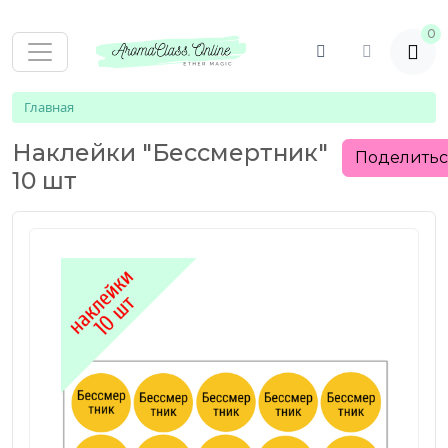
0
Главная
Наклейки "Бессмертник"
Поделить
10 шт