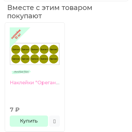
Вместе с этим товаром
покупают
Наклейки "Орегано" 10 шт
7
₽
Купить