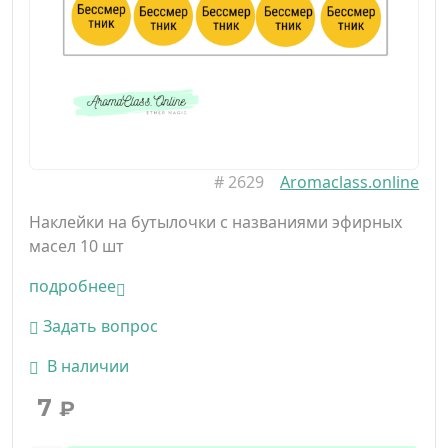
#
2629
Aromaclass.online
Наклейки на бутылочки с названиями эфирных
масел 10 шт
подробнее
Задать вопрос
В наличии
7
₽