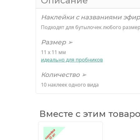
Описание
Наклейки с названиями эфир
Подходят для бутылочек любого разме
Размер ➢
11 х 11 мм
идеально для пробников
Количество ➢
10 наклеек одного вида
Вместе с этим товар