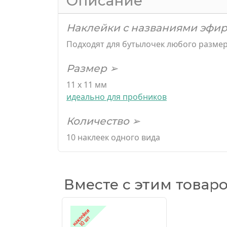
Описание
Наклейки с названиями эфир
Подходят для бутылочек любого разме
Размер ➢
11 х 11 мм
идеально для пробников
Количество ➢
10 наклеек одного вида
Вместе с этим товар