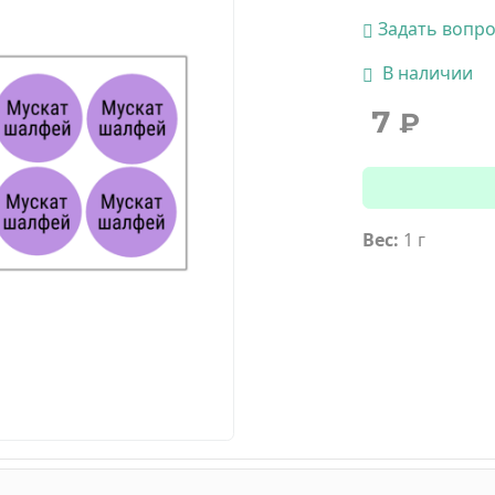
Задать вопр
В наличии
7
₽
Вес:
1 г