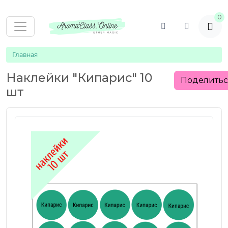
0
Главная
Наклейки "Кипарис" 10
Поделить
шт