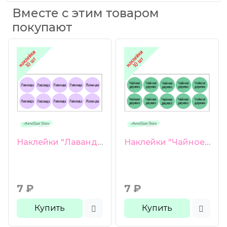
Вместе с этим товаром
покупают
Наклейки "Лаванда" 10 шт
Наклейки "Чайное дерево" 10 шт
7
₽
7
₽
Купить
Купить