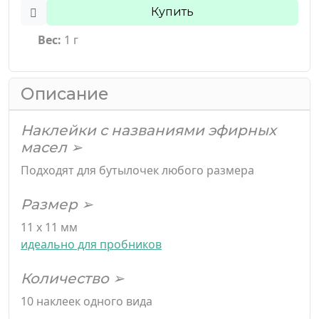
Купить
Вес:
1 г
Описание
Наклейки с названиями эфирных
масел ➢
Подходят для бутылочек любого размера
Размер ➢
11 х 11 мм
идеально для пробников
Количество ➢
10 наклеек одного вида