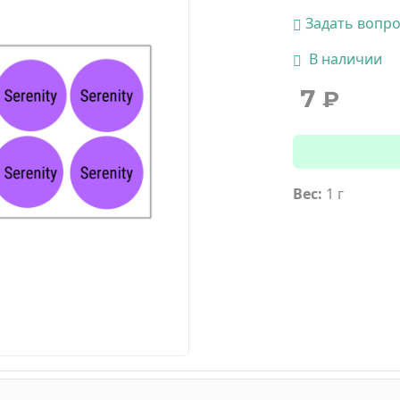
Задать вопр
В наличии
7
₽
Вес:
1 г