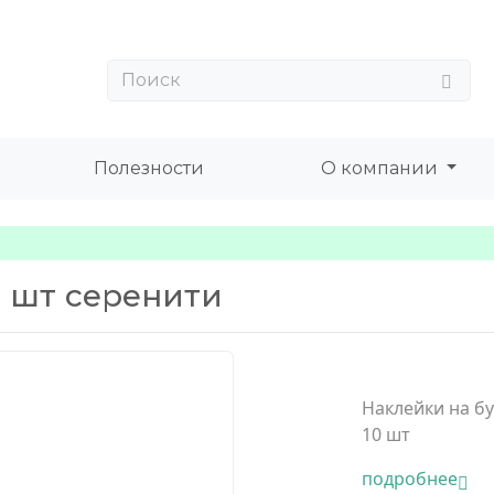
Полезности
О компании
0 шт серенити
Наклейки на б
10 шт
подробнее