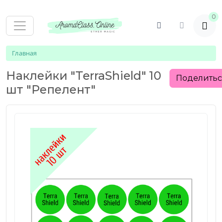
0
Главная
Наклейки "TerraShield" 10
Поделить
шт "Репелент"