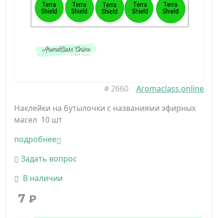
#
2660
Aromaclass.online
Наклейки на бутылочки с названиями эфирных
масел 10 шт
подробнее
Задать вопрос
В наличии
7
₽