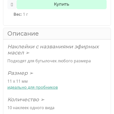
Купить
Вес:
1 г
Описание
Наклейки с названиями эфирных
масел ➢
Подходят для бутылочек любого размера
Размер ➢
11 х 11 мм
идеально для пробников
Количество ➢
10 наклеек одного вида