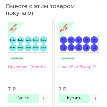
Вместе с этим товаром
покупают
Наклейки "Breathe" 10 шт "Респираторная смесь"
Наклейки "Deep Blue" 10 шт "Болеутоляющая смесь"
7
₽
7
₽
Купить
Купить