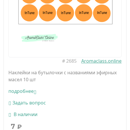
#
2685
Aromaclass.online
Наклейки на бутылочки с названиями эфирных
масел 10 шт
подробнее
Задать вопрос
В наличии
7
₽