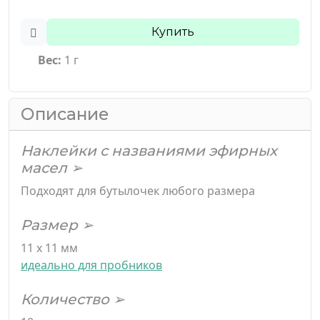
Купить
Вес:
1 г
Описание
Наклейки с названиями эфирных
масел ➢
Подходят для бутылочек любого размера
Размер ➢
11 х 11 мм
идеально для пробников
Количество ➢