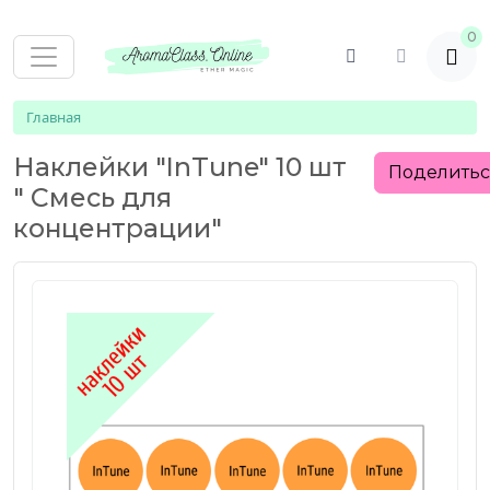
0
Главная
Наклейки "InTune" 10 шт
Поделить
" Смесь для
концентрации"