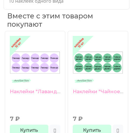
10 наклеек одного вида
Вместе с этим товаром
покупают
Наклейки "Лаванда" 10 шт
Наклейки "Чайное дерево" 10 шт
7
₽
7
₽
Купить
Купить