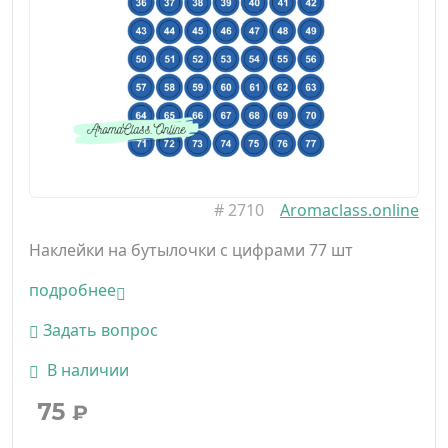
#
2710
Aromaclass.online
Наклейки на бутылочки с цифрами 77 шт
подробнее
Задать вопрос
В наличии
75
₽