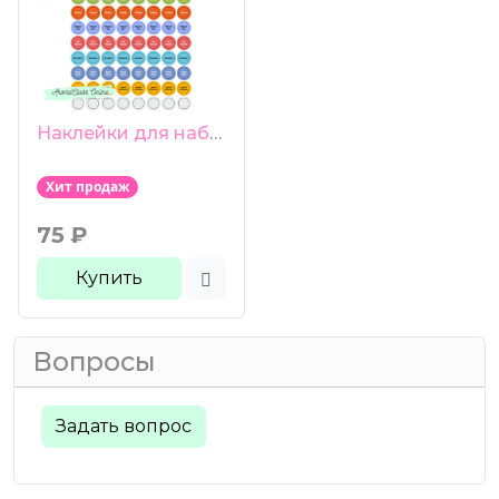
Наклейки для набора ЭФИРНЫЙ ДОМ 96 шт 13 мм глянцевая бумага
Хит продаж
75
₽
Купить
Вопросы
Задать вопрос