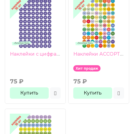
Наклейки с цифрами на фиолетовом фоне 96 шт 13 мм глянцевая бумага
Наклейки АССОРТИ на русском 96 шт 13 мм глянцевая бумага
Хит продаж
75
₽
75
₽
Купить
Купить