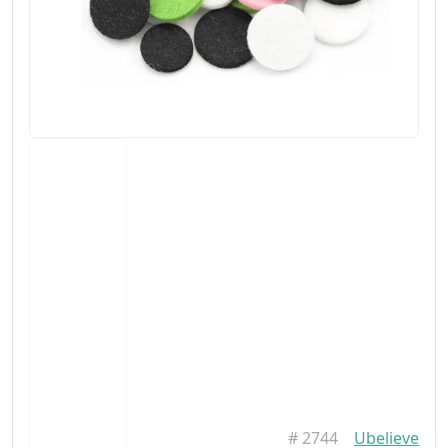
#
2744
Ubelieve