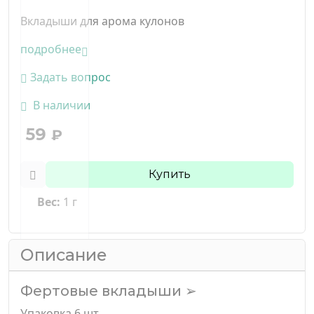
Вкладыши для арома кулонов
подробнее
Задать вопрос
В наличии
59
₽
Купить
Вес:
1 г
Описание
Фертовые вкладыши ➢
Упаковка 6 шт