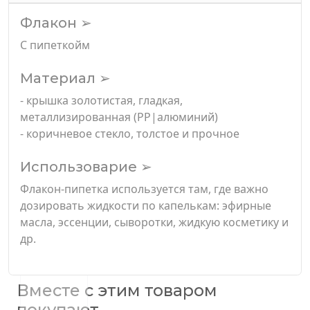
Флакон ➢
С пипеткойм
Материал ➢
- крышка золотистая, гладкая,
металлизированная (PP|алюминий)
- коричневое стекло, толстое и прочное
Использоварие ➢
Флакон-пипетка используется там, где важно
дозировать жидкости по капелькам: эфирные
масла, эссенции, сыворотки, жидкую косметику и
др.
Вместе с этим товаром
покупают