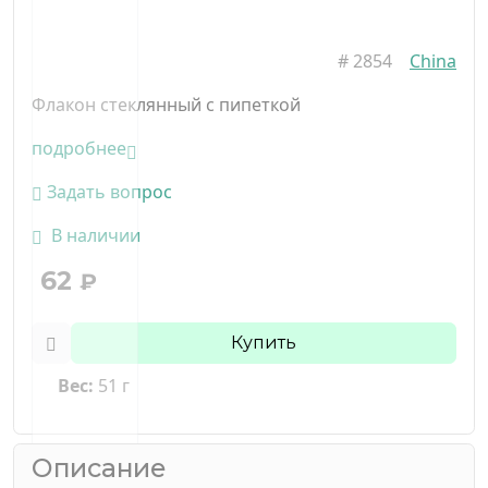
#
2854
China
Флакон стеклянный с пипеткой
подробнее
Задать вопрос
В наличии
62
₽
Купить
Вес:
51 г
Описание