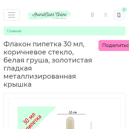
0
Главная
Флакон пипетка 30 мл,
Поделить
коричневое стекло,
белая груша, золотистая
гладкая
металлизированная
крышка