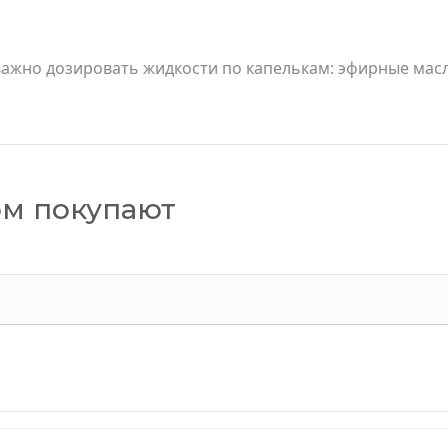
важно дозировать жидкости по капелькам: эфирные масл
ом покупают