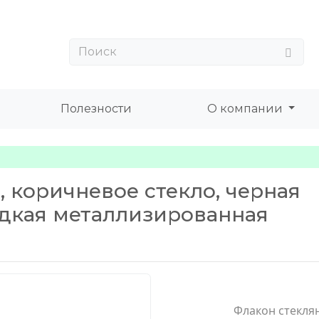
Полезности
О компании
, коричневое стекло, черная
адкая металлизированная
Флакон стекля