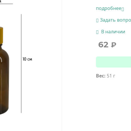
подробнее
Задать вопр
В наличии
62
₽
Вес:
51 г