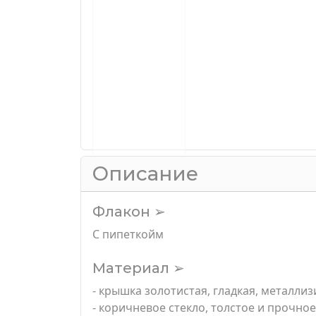
Описание
Флакон ➢
С пипеткойм
Материал ➢
- крышка золотистая, гладкая, металл
- коричневое стекло, толстое и прочное