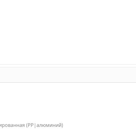
изированная (PP|алюминий)