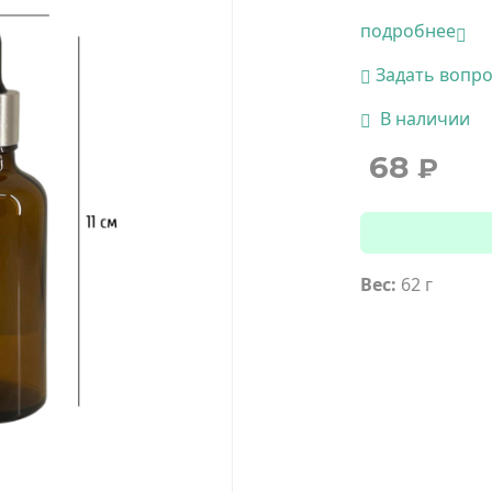
подробнее
Задать вопр
В наличии
68
₽
Вес:
62 г