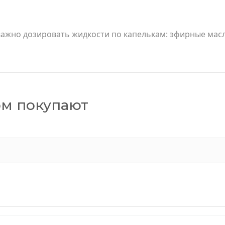
важно дозировать жидкости по капелькам: эфирные масл
ом покупают