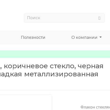
Полезности
О компании
, коричневое стекло, черная
гладкая металлизированная
Флакон стекля