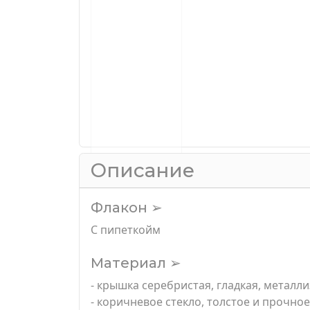
Описание
Флакон ➢
С пипеткойм
Материал ➢
- крышка серебристая, гладкая, метал
- коричневое стекло, толстое и прочное